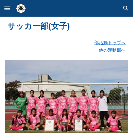
Skip to main content
Skip to navigation
サッカー
部(女子)
部活動トップへ
他の運動部へ