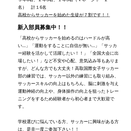
名） 計１
6
名
高校からサッカーを始めた生徒が７割です！！
新入部員募集中！！
「高校からサッカーを始めるのはハードルが高
い...」「運動をすることに自信が無い...」「サッカ
ー経験を活かして活躍したい！！」「全国大会に出
場したい！」など不安や心配、意気込み等もありま
すが、どんな方でも大丈夫！高取国際女子サッカー
部の練習では、サッカー以外の練習にも取り組み、
サッカースキルの向上はもちろん、脳に刺激を与え
運動神経の向上や、身体操作の向上を狙ったトレー
ニングをするため経験者から初心者まで大歓迎で
す。
学校選びに悩んでいる方、サッカーに興味がある方
は、是非一度ご参加下さい！！