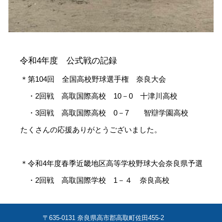
令和4年度 公式戦の記録
＊第104回 全国高校野球選手権 奈良大会
・2回戦 高取国際高校 10－0 十津川高校
・3回戦 高取国際高校 0－7 智辯学園高校
たくさんの応援ありがとうございました。
＊令和4年度春季近畿地区高等学校野球大会奈良県予選
・2回戦 高取国際学校 1－４ 奈良高校
〒635-0131 奈良県高市郡高取町佐田455-2