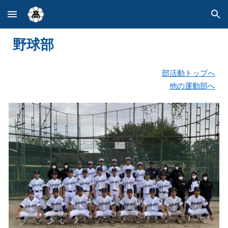
Skip to main content
Skip to navigation
野球
部
部活動トップへ
他の運動部へ