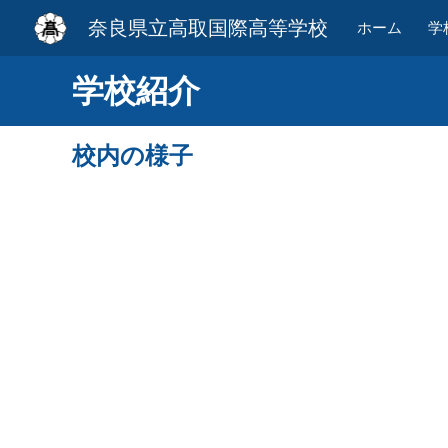
奈良県立高取国際高等学校
ホーム
学
Sk
学校紹介
校内の様子