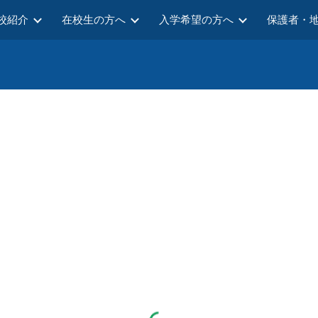
校紹介
在校生の方へ
入学希望の方へ
保護者・
ip to main content
Skip to navigat