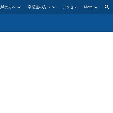
地域の方へ
卒業生の方へ
アクセス
More
ion