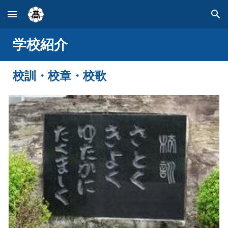
Skip to main content
Skip to navigation
学校紹介
校訓・校章・校歌