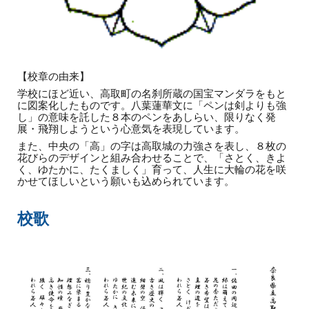
【校章の由来】
学校にほど近い、高取町の名刹所蔵の国宝マンダラをもと
に図案化したものです。八葉蓮華文に「ペンは剣よりも強
し」の意味を託した８本のペンをあしらい、限りなく発
展・飛翔しようという心意気を表現しています。
また、中央の「高」の字は高取城の力強さを表し、８枚の
花びらのデザインと組み合わせることで、「さとく、きよ
く、ゆたかに、たくましく」育って、人生に大輪の花を咲
かせてほしいという願いも込められています。
校歌